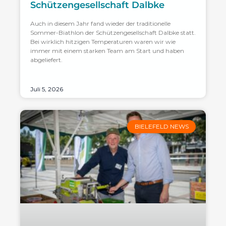
Schützengesellschaft Dalbke
Auch in diesem Jahr fand wieder der traditionelle
Sommer-Biathlon der Schützengesellschaft Dalbke statt.
Bei wirklich hitzigen Temperaturen waren wir wie
immer mit einem starken Team am Start und haben
abgeliefert.
Juli 5, 2026
BIELEFELD NEWS