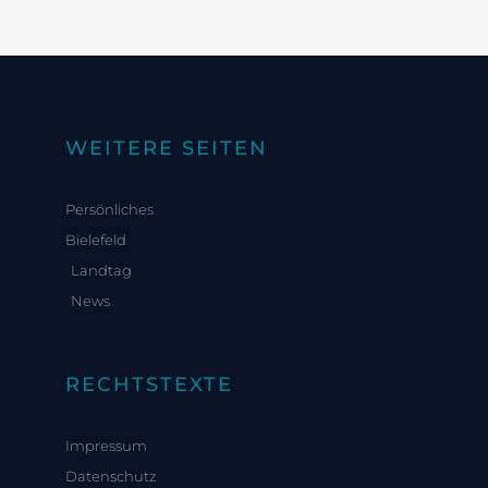
WEITERE SEITEN
Persönliches
Bielefeld
Landtag
News
RECHTSTEXTE
Impressum
Datenschutz