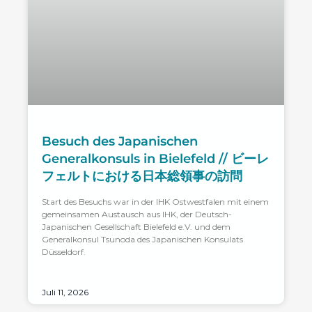
Besuch des Japanischen
Generalkonsuls in Bielefeld // ビーレ
フェルトにおける日本総領事の訪問
Start des Besuchs war in der IHK Ostwestfalen mit einem
gemeinsamen Austausch aus IHK, der Deutsch-
Japanischen Gesellschaft Bielefeld e.V. und dem
Generalkonsul Tsunoda des Japanischen Konsulats
Düsseldorf.
Juli 11, 2026