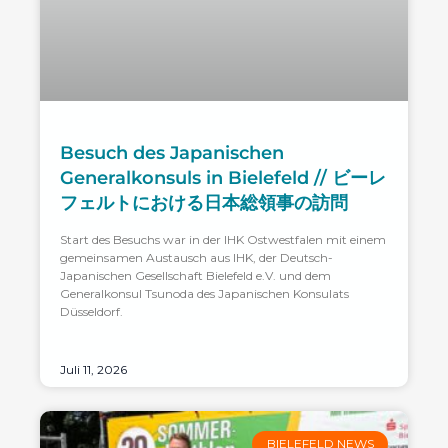
Besuch des Japanischen
Generalkonsuls in Bielefeld // ビーレ
フェルトにおける日本総領事の訪問
Start des Besuchs war in der IHK Ostwestfalen mit einem
gemeinsamen Austausch aus IHK, der Deutsch-
Japanischen Gesellschaft Bielefeld e.V. und dem
Generalkonsul Tsunoda des Japanischen Konsulats
Düsseldorf.
Juli 11, 2026
BIELEFELD NEWS