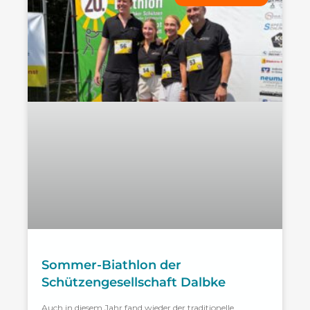
Sommer-Biathlon der
Schützengesellschaft Dalbke
Auch in diesem Jahr fand wieder der traditionelle