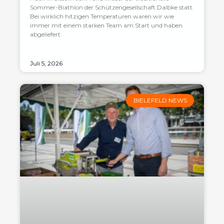
Sommer-Biathlon der Schützengesellschaft Dalbke statt.
Bei wirklich hitzigen Temperaturen waren wir wie
immer mit einem starken Team am Start und haben
abgeliefert.
Juli 5, 2026
BIELEFELD NEWS