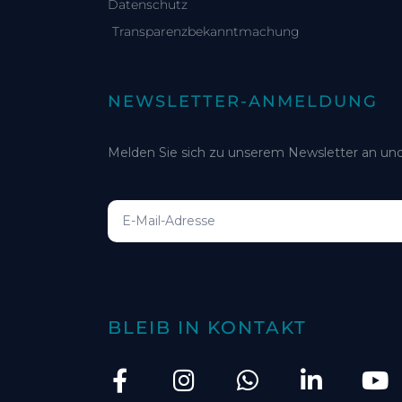
Datenschutz
Transparenzbekanntmachung
NEWSLETTER-ANMELDUNG
Melden Sie sich zu unserem Newsletter an und
BLEIB IN KONTAKT