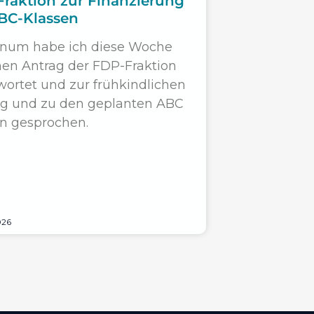
raktion zur Finanzierung
BC-Klassen
enum habe ich diese Woche
nen Antrag der FDP-Fraktion
ortet und zur frühkindlichen
ng und zu den geplanten ABC
n gesprochen.
026