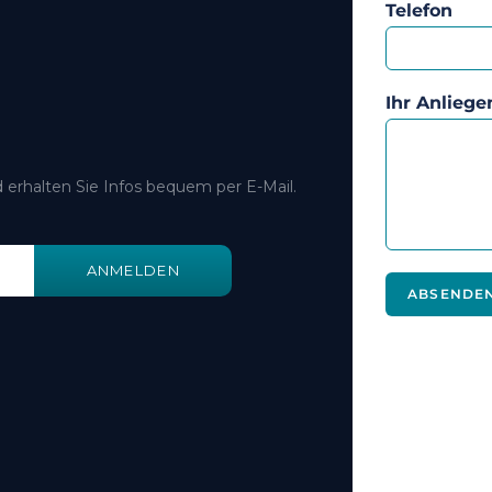
Telefon
Ihr Anliege
 erhalten Sie Infos bequem per E-Mail.
ANMELDEN
ABSENDE