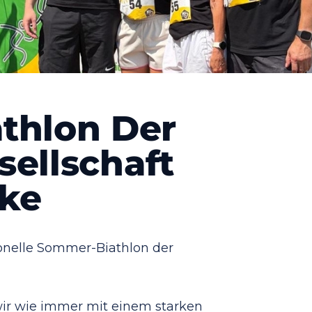
thlon Der
ellschaft
ke
ionelle Sommer-Biathlon der
wir wie immer mit einem starken