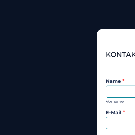
KONTA
Name
*
Vorname
E-Mail
*