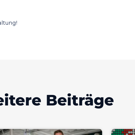
altung!
itere Beiträge