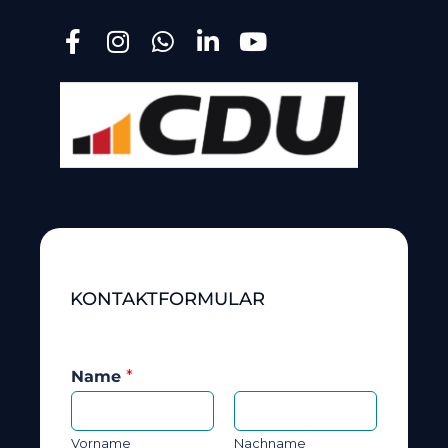
KONTAKTFORMULAR
Name
*
Vorname
Nachname