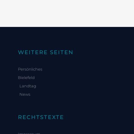
WEITERE SEITEN
Persönliches
Bielefeld
Landtag
News
RECHTSTEXTE
Impressum