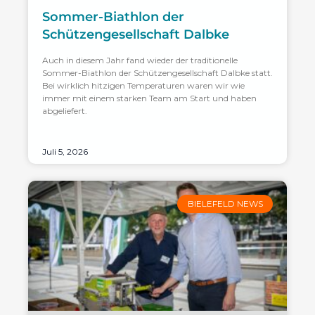
Sommer-Biathlon der
Schützengesellschaft Dalbke
Auch in diesem Jahr fand wieder der traditionelle
Sommer-Biathlon der Schützengesellschaft Dalbke statt.
Bei wirklich hitzigen Temperaturen waren wir wie
immer mit einem starken Team am Start und haben
abgeliefert.
Juli 5, 2026
BIELEFELD NEWS