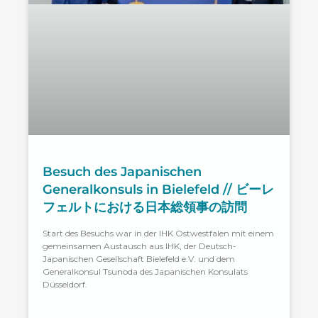
Besuch des Japanischen
Generalkonsuls in Bielefeld // ビーレ
フェルトにおける日本総領事の訪問
Start des Besuchs war in der IHK Ostwestfalen mit einem
gemeinsamen Austausch aus IHK, der Deutsch-
Japanischen Gesellschaft Bielefeld e.V. und dem
Generalkonsul Tsunoda des Japanischen Konsulats
Düsseldorf.