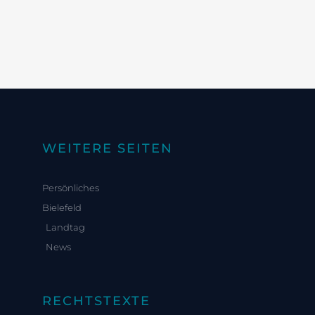
WEITERE SEITEN
Persönliches
Bielefeld
Landtag
News
RECHTSTEXTE