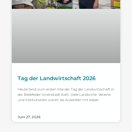
Tag der Landwirtschaft 2026
Heute fand zum ersten Mal der Tag der Landwirtschaft in
der Bielefelder Innenstadt statt. Viele Landwirte, Vereine
und Institutionen waren als Aussteller mit dabei.
Juni 27, 2026