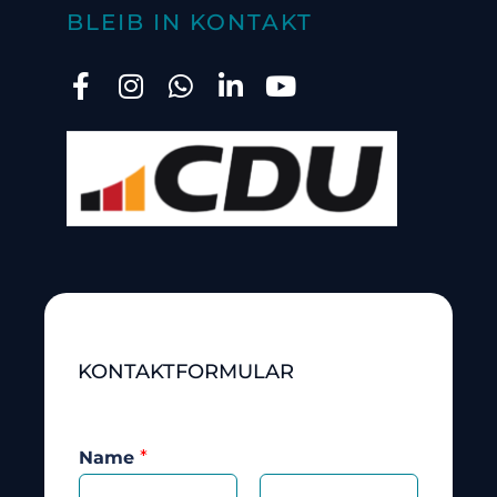
BLEIB IN KONTAKT
KONTAKTFORMULAR
Name
*