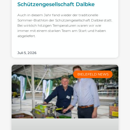
Schützengesellschaft Dalbke
Auch in diesem Jahr fand wieder der traditionelle
Sommer-Biathlon der Schützengesellschaft Dalbke statt.
Bei wirklich hitzigen Temperaturen waren wir wie
immer mit einem starken Team am Start und haben
abgeliefert.
Juli 5, 2026
BIELEFELD NEWS