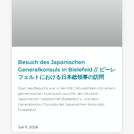
Besuch des Japanischen
Generalkonsuls in Bielefeld // ビーレ
フェルトにおける日本総領事の訪問
Start des Besuchs war in der IHK Ostwestfalen mit einem
gemeinsamen Austausch aus IHK, der Deutsch-
Japanischen Gesellschaft Bielefeld e.V. und dem
Generalkonsul Tsunoda des Japanischen Konsulats
Düsseldorf.
Juli 11, 2026