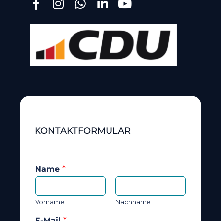
KONTAKTFORMULAR
Name
*
Vorname
Nachname
E-Mail
*