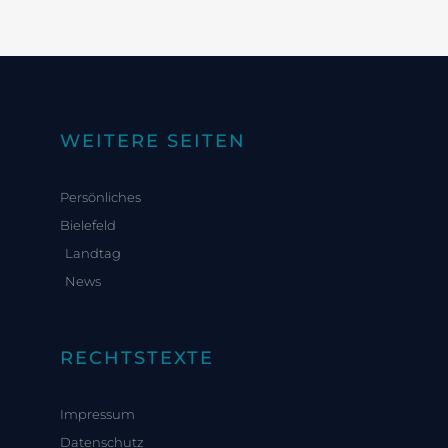
WEITERE SEITEN
Persönliches
Bielefeld
Landtag
News
RECHTSTEXTE
Impressum
Datenschutz