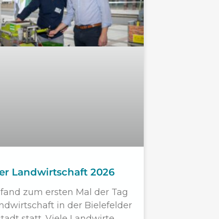
er Landwirtschaft 2026
fand zum ersten Mal der Tag
ndwirtschaft in der Bielefelder
tadt statt. Viele Landwirte,