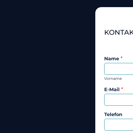
KONTA
Name
*
Vorname
E-Mail
*
Telefon