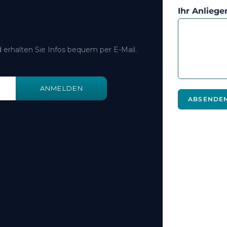
Ihr Anliege
 erhalten Sie Infos bequem per E-Mail.
ANMELDEN
ABSENDE