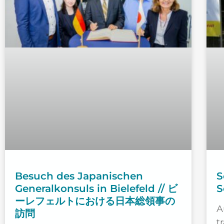
Besuch des Japanischen
S
Generalkonsuls in Bielefeld // ビ
S
ーレフェルトにおける日本総領事の
A
訪問
t