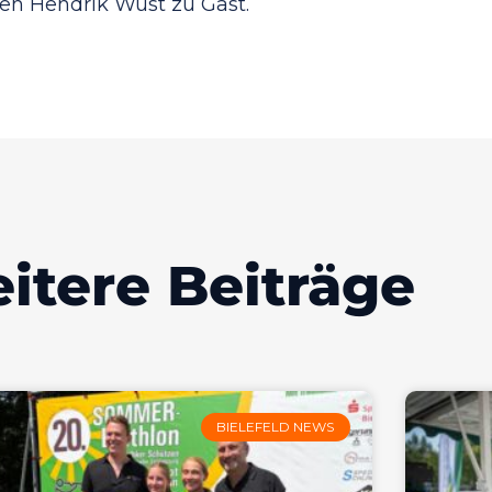
ten Hendrik Wüst zu Gast.
itere Beiträge
BIELEFELD NEWS