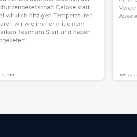
chützengesellschaft Dalbke statt.
Verein
ei wirklich hitzigen Temperaturen
Ausste
aren wir wie immer mit einem
tarken Team am Start und haben
bgeliefert.
li 5, 2026
Juni 27, 2