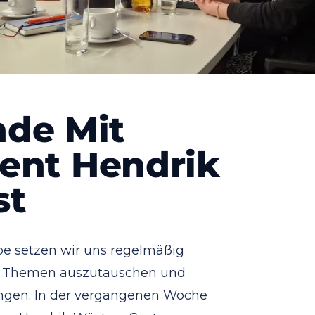
de Mit
dent Hendrik
st
e setzen wir uns regelmäßig
e Themen auszutauschen und
ingen. In der vergangenen Woche