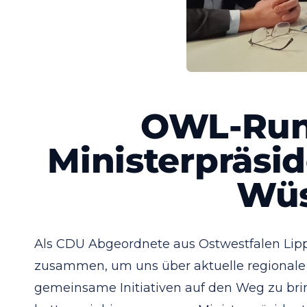
OWL-Run
Ministerpräsi
Wü
Als CDU Abgeordnete aus Ostwestfalen Lipp
zusammen, um uns über aktuelle regional
gemeinsame Initiativen auf den Weg zu br