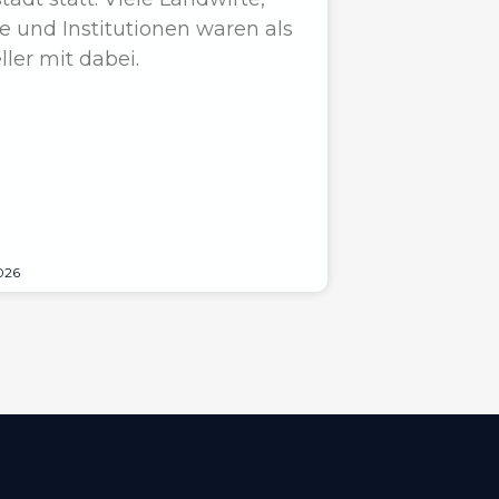
e und Institutionen waren als
ller mit dabei.
026