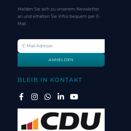
Melden Sie sich zu unserem Newsletter
an und erhalten Sie Infos bequem per E-
Mail.
ANMELDEN
BLEIB IN KONTAKT