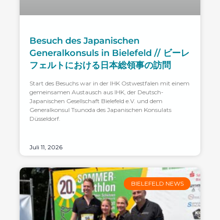
Besuch des Japanischen
Generalkonsuls in Bielefeld // ビーレ
フェルトにおける日本総領事の訪問
Start des Besuchs war in der IHK Ostwestfalen mit einem
gemeinsamen Austausch aus IHK, der Deutsch-
Japanischen Gesellschaft Bielefeld e.V. und dem
Generalkonsul Tsunoda des Japanischen Konsulats
Düsseldorf.
Juli 11, 2026
BIELEFELD NEWS