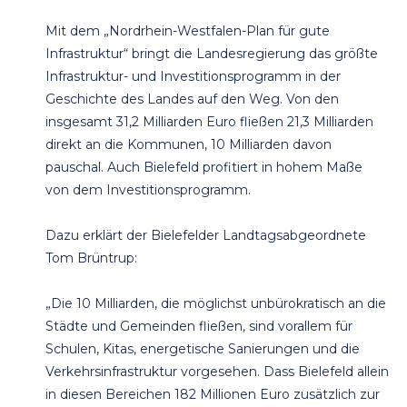
Mit dem „Nordrhein-Westfalen-Plan für gute
Infrastruktur“ bringt die Landesregierung das größte
Infrastruktur- und Investitionsprogramm in der
Geschichte des Landes auf den Weg. Von den
insgesamt 31,2 Milliarden Euro fließen 21,3 Milliarden
direkt an die Kommunen, 10 Milliarden davon
pauschal. Auch Bielefeld profitiert in hohem Maße
von dem Investitionsprogramm.
Dazu erklärt der Bielefelder Landtagsabgeordnete
Tom Brüntrup:
„Die 10 Milliarden, die möglichst unbürokratisch an die
Städte und Gemeinden fließen, sind vorallem für
Schulen, Kitas, energetische Sanierungen und die
Verkehrsinfrastruktur vorgesehen. Dass Bielefeld allein
in diesen Bereichen 182 Millionen Euro zusätzlich zur