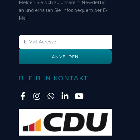
Melden Sie sich zu unserem Newsletter
an und erhalten Sie Infos bequem per E-
Mail.
ANMELDEN
BLEIB IN KONTAKT