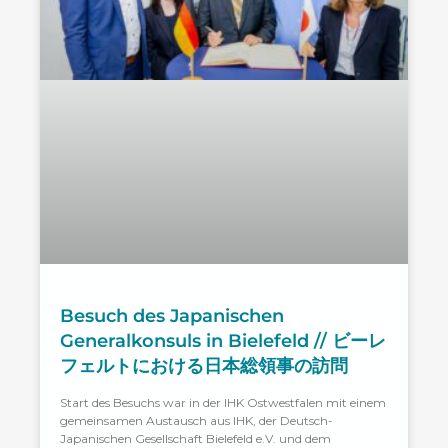
Besuch des Japanischen
Generalkonsuls in Bielefeld // ビーレ
フェルトにおける日本総領事の訪問
Start des Besuchs war in der IHK Ostwestfalen mit einem
gemeinsamen Austausch aus IHK, der Deutsch-
Japanischen Gesellschaft Bielefeld e.V. und dem