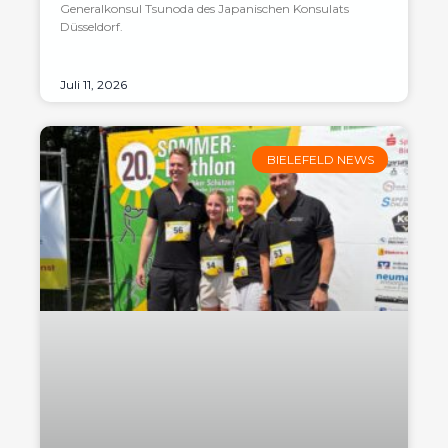
Generalkonsul Tsunoda des Japanischen Konsulats
Düsseldorf.
Juli 11, 2026
BIELEFELD NEWS