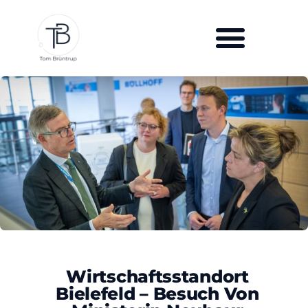
Wirtschaftsstandort
Bielefeld – Besuch Von