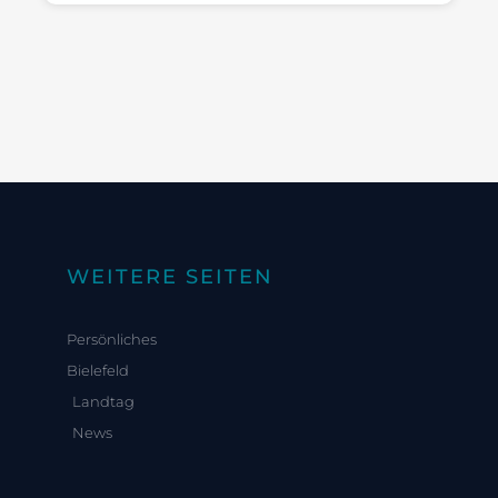
WEITERE SEITEN
Persönliches
Bielefeld
Landtag
News