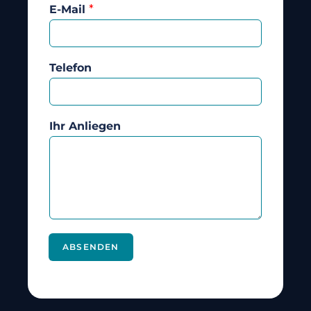
E-Mail
*
Telefon
Ihr Anliegen
ABSENDEN