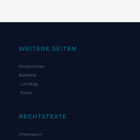
WEITERE SEITEN
Persönliches
Bielefeld
Landtag
News
RECHTSTEXTE
Impressum