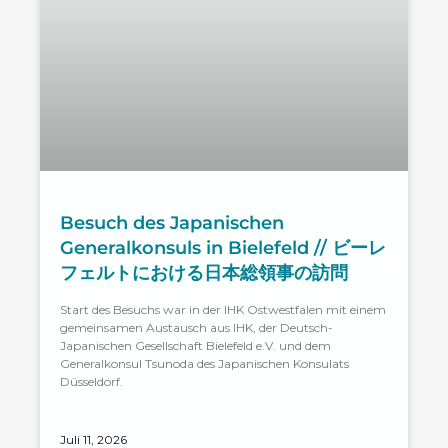
Besuch des Japanischen
Generalkonsuls in Bielefeld // ビーレ
フェルトにおける日本総領事の訪問
Start des Besuchs war in der IHK Ostwestfalen mit einem
gemeinsamen Austausch aus IHK, der Deutsch-
Japanischen Gesellschaft Bielefeld e.V. und dem
Generalkonsul Tsunoda des Japanischen Konsulats
Düsseldorf.
Juli 11, 2026