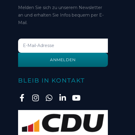
Melden Sie sich zu unserem Newsletter
an und erhalten Sie Infos bequem per E-
Mail.
ANMELDEN
BLEIB IN KONTAKT