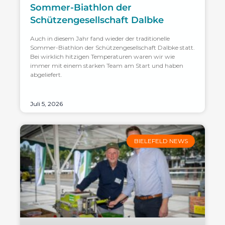
Sommer-Biathlon der
Schützengesellschaft Dalbke
Auch in diesem Jahr fand wieder der traditionelle
Sommer-Biathlon der Schützengesellschaft Dalbke statt.
Bei wirklich hitzigen Temperaturen waren wir wie
immer mit einem starken Team am Start und haben
abgeliefert.
Juli 5, 2026
BIELEFELD NEWS