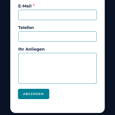
E-Mail
*
Telefon
Ihr Anliegen
ABSENDEN