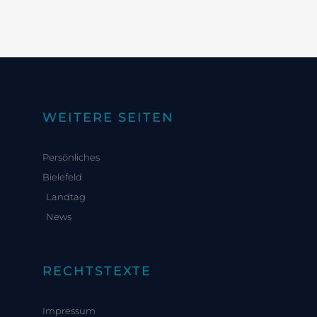
WEITERE SEITEN
Persönliches
Bielefeld
Landtag
News
RECHTSTEXTE
Impressum