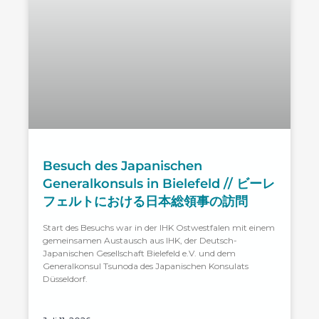
Besuch des Japanischen
Generalkonsuls in Bielefeld // ビーレ
フェルトにおける日本総領事の訪問
Start des Besuchs war in der IHK Ostwestfalen mit einem
gemeinsamen Austausch aus IHK, der Deutsch-
Japanischen Gesellschaft Bielefeld e.V. und dem
Generalkonsul Tsunoda des Japanischen Konsulats
Düsseldorf.