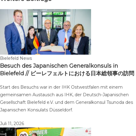
Bielefeld News
Besuch des Japanischen Generalkonsuls in
Bielefeld // ビーレフェルトにおける日本総領事の訪問
Start des Besuchs war in der IHK Ostwestfalen mit einem
gemeinsamen Austausch aus IHK, der Deutsch-Japanischen
Gesellschaft Bielefeld e.V. und dem Generalkonsul Tsunoda des
Japanischen Konsulats Düsseldorf.
Juli 11, 2026