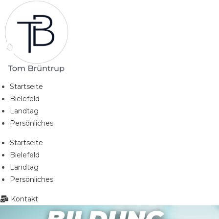
Zum
Inhalt
springen
Startseite
Bielefeld
Landtag
Persönliches
Startseite
Bielefeld
Landtag
Persönliches
Kontakt