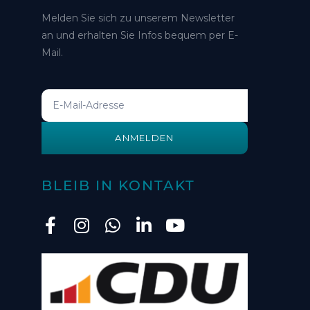
Melden Sie sich zu unserem Newsletter
an und erhalten Sie Infos bequem per E-
Mail.
ANMELDEN
BLEIB IN KONTAKT