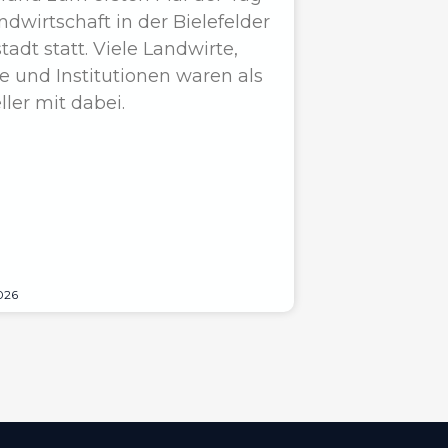
ndwirtschaft in der Bielefelder
tadt statt. Viele Landwirte,
e und Institutionen waren als
ller mit dabei.
026