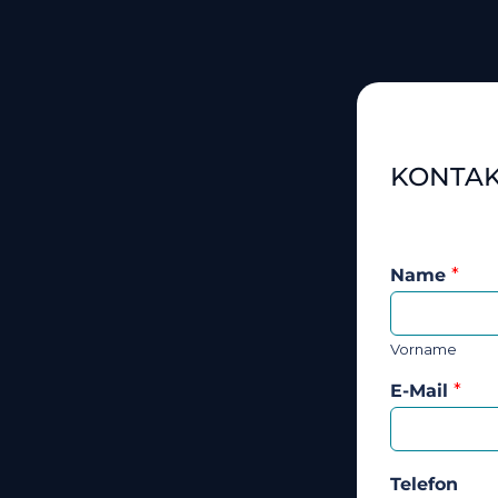
KONTA
Name
*
Vorname
E-Mail
*
Telefon