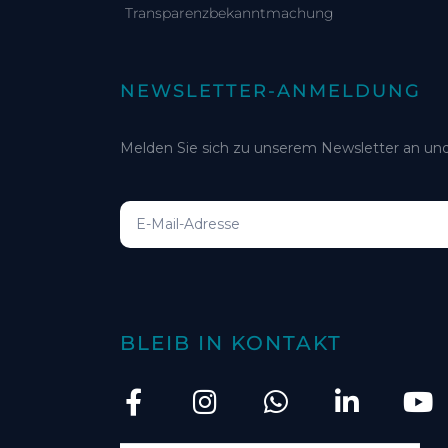
Transparenzbekanntmachung
NEWSLETTER-ANMELDUNG
Melden Sie sich zu unserem Newsletter an und
BLEIB IN KONTAKT