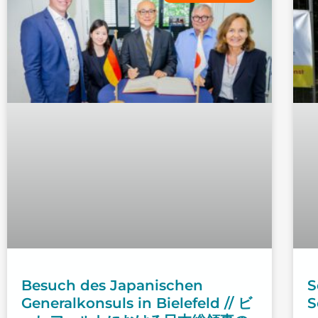
Besuch des Japanischen
S
Generalkonsuls in Bielefeld // ビ
S