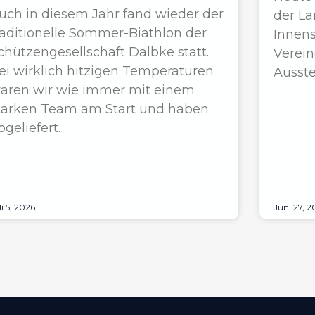
uch in diesem Jahr fand wieder der
der La
raditionelle Sommer-Biathlon der
Innens
chützengesellschaft Dalbke statt.
Verein
ei wirklich hitzigen Temperaturen
Ausste
aren wir wie immer mit einem
tarken Team am Start und haben
bgeliefert.
li 5, 2026
Juni 27, 2