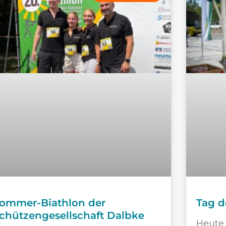
ommer-Biathlon der
Tag d
chützengesellschaft Dalbke
Heute 