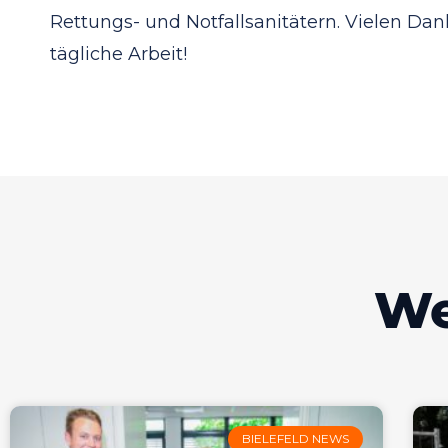
Rettungs- und Notfallsanitätern. Vielen Dan
tägliche Arbeit!
We
BIELEFELD NEWS