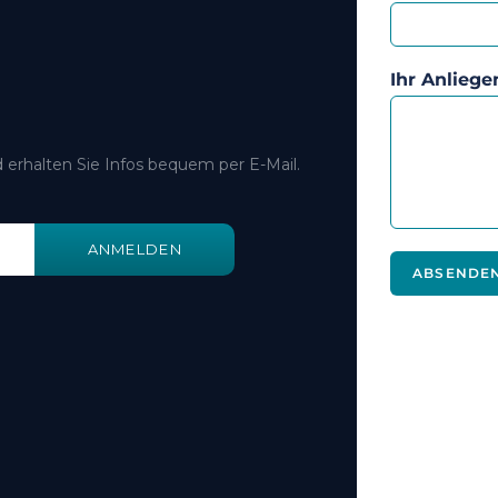
Ihr Anliege
 erhalten Sie Infos bequem per E-Mail.
ANMELDEN
ABSENDE