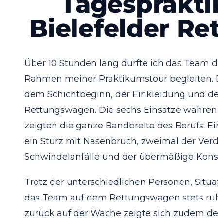
Tagesprakt
Bielefelder Re
Über 10 Stunden lang durfte ich das Team d
Rahmen meiner Praktikumstour begleiten. 
dem Schichtbeginn, der Einkleidung und d
Rettungswagen. Die sechs Einsätze während 
zeigten die ganze Bandbreite des Berufs: Ei
ein Sturz mit Nasenbruch, zweimal der Verd
Schwindelanfälle und der übermäßige Kons
Trotz der unterschiedlichen Personen, Situ
das Team auf dem Rettungswagen stets ruhig
zurück auf der Wache zeigte sich zudem de