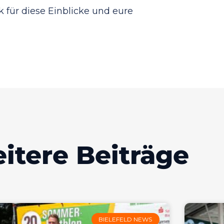
k für diese Einblicke und eure
itere Beiträge
BIELEFELD NEWS