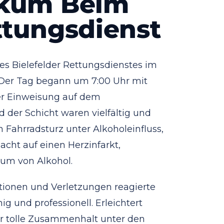
ikum Beim
ttungsdienst
es Bielefelder Rettungsdienstes im
Der Tag begann um 7:00 Uhr mit
er Einweisung auf dem
der Schicht waren vielfältig und
n Fahrradsturz unter Alkoholeinfluss,
acht auf einen Herzinfarkt,
um von Alkohol.
ationen und Verletzungen reagierte
 und professionell. Erleichtert
r tolle Zusammenhalt unter den