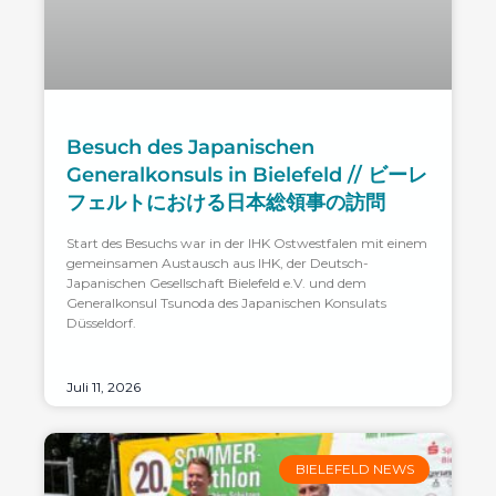
Besuch des Japanischen
Generalkonsuls in Bielefeld // ビーレ
フェルトにおける日本総領事の訪問
Start des Besuchs war in der IHK Ostwestfalen mit einem
gemeinsamen Austausch aus IHK, der Deutsch-
Japanischen Gesellschaft Bielefeld e.V. und dem
Generalkonsul Tsunoda des Japanischen Konsulats
Düsseldorf.
Juli 11, 2026
BIELEFELD NEWS