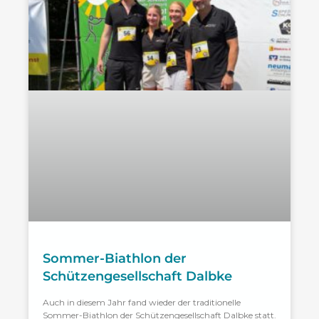
Sommer-Biathlon der
Schützengesellschaft Dalbke
Auch in diesem Jahr fand wieder der traditionelle
Sommer-Biathlon der Schützengesellschaft Dalbke statt.