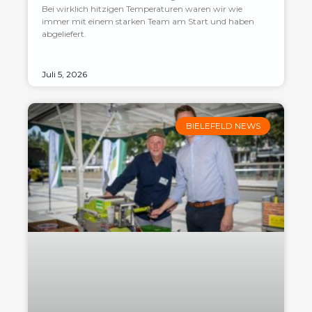
Bei wirklich hitzigen Temperaturen waren wir wie
immer mit einem starken Team am Start und haben
abgeliefert.
Juli 5, 2026
BIELEFELD NEWS