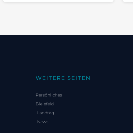
WEITERE SEITEN
Persönliches
Bielefeld
Landtag
News