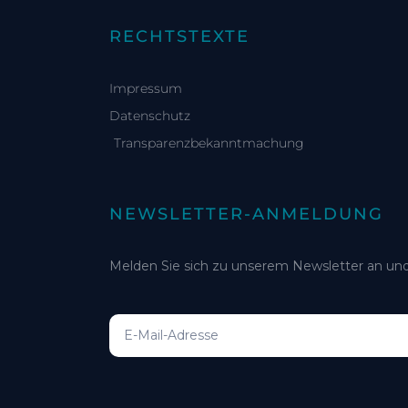
RECHTSTEXTE
Impressum
Datenschutz
Transparenzbekanntmachung
NEWSLETTER-ANMELDUNG
Melden Sie sich zu unserem Newsletter an und