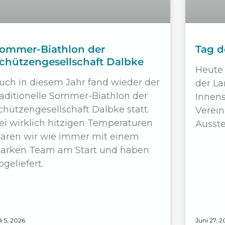
ommer-Biathlon der
Tag d
chützengesellschaft Dalbke
Heute 
uch in diesem Jahr fand wieder der
der La
raditionelle Sommer-Biathlon der
Innens
chützengesellschaft Dalbke statt.
Verein
ei wirklich hitzigen Temperaturen
Ausste
aren wir wie immer mit einem
tarken Team am Start und haben
bgeliefert.
li 5, 2026
Juni 27, 2