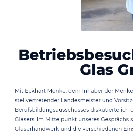
Betriebsbesuc
Glas 
Mit Eckhart Menke, dem Inhaber der Menke
stellvertretender Landesmeister und Vorsit
Berufsbildungsausschusses diskutierte ich
Glasers. Im Mittelpunkt unseres Gesprächs s
Glaserhandwerk und die verschiedenen Eins