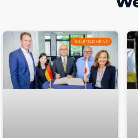
We
BIELEFELD NEWS