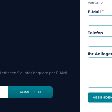
Vorname
E-Mail
*
Telefon
Ihr Anliege
 erhalten Sie Infos bequem per E-Mail.
ANMELDEN
ABSENDE