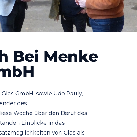
h Bei Menke
GmbH
 Glas GmbH, sowie Udo Pauly,
zender des
 diese Woche über den Beruf des
tanden Einblicke in das
atzmöglichkeiten von Glas als