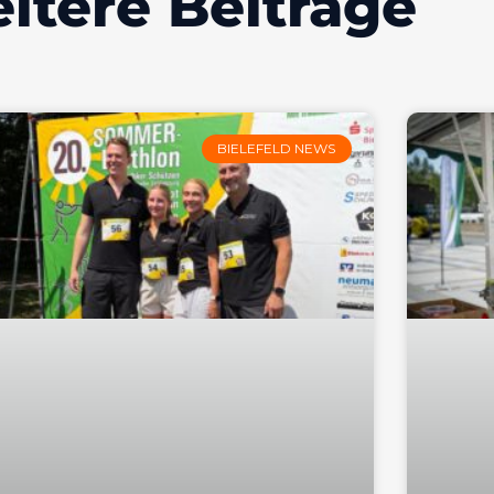
itere Beiträge
BIELEFELD NEWS