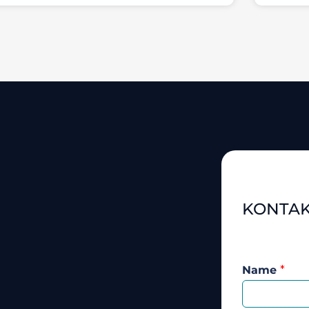
KONTA
Name
*