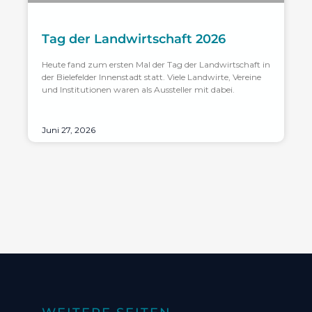
Tag der Landwirtschaft 2026
Heute fand zum ersten Mal der Tag der Landwirtschaft in
der Bielefelder Innenstadt statt. Viele Landwirte, Vereine
und Institutionen waren als Aussteller mit dabei.
Juni 27, 2026