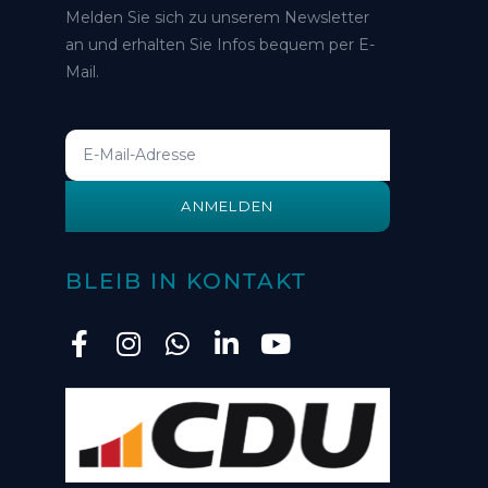
Melden Sie sich zu unserem Newsletter
an und erhalten Sie Infos bequem per E-
Mail.
ANMELDEN
BLEIB IN KONTAKT