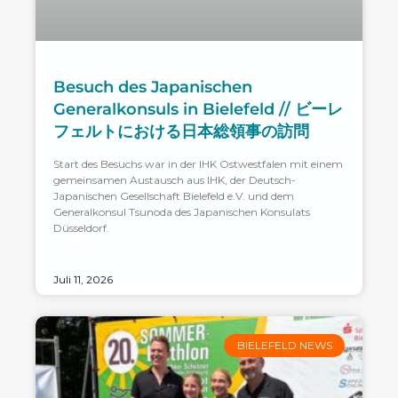
Besuch des Japanischen
Generalkonsuls in Bielefeld // ビーレ
フェルトにおける日本総領事の訪問
Start des Besuchs war in der IHK Ostwestfalen mit einem
gemeinsamen Austausch aus IHK, der Deutsch-
Japanischen Gesellschaft Bielefeld e.V. und dem
Generalkonsul Tsunoda des Japanischen Konsulats
Düsseldorf.
Juli 11, 2026
BIELEFELD NEWS