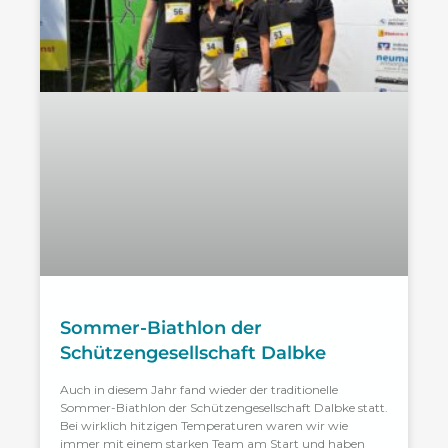
Sommer-Biathlon der
Schützengesellschaft Dalbke
Auch in diesem Jahr fand wieder der traditionelle
Sommer-Biathlon der Schützengesellschaft Dalbke statt.
Bei wirklich hitzigen Temperaturen waren wir wie
immer mit einem starken Team am Start und haben