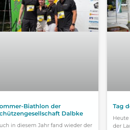
ommer-Biathlon der
Tag d
chützengesellschaft Dalbke
Heute 
uch in diesem Jahr fand wieder der
der La