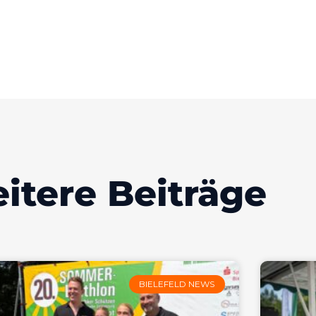
itere Beiträge
BIELEFELD NEWS