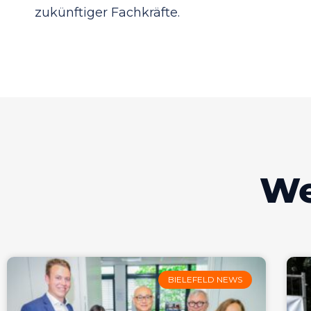
zukünftiger Fachkräfte.
We
BIELEFELD NEWS