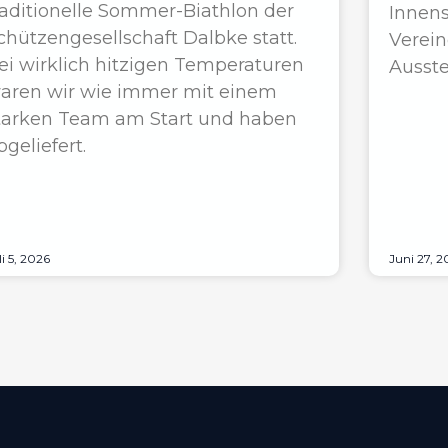
raditionelle Sommer-Biathlon der
Innens
chützengesellschaft Dalbke statt.
Verein
ei wirklich hitzigen Temperaturen
Ausste
aren wir wie immer mit einem
tarken Team am Start und haben
bgeliefert.
li 5, 2026
Juni 27, 2