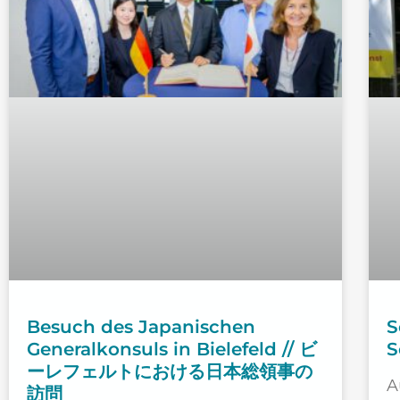
Besuch des Japanischen
S
Generalkonsuls in Bielefeld // ビ
S
ーレフェルトにおける日本総領事の
A
訪問