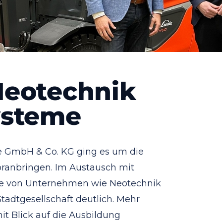
Neotechnik
ysteme
e GmbH & Co. KG ging es um die
ranbringen. Im Austausch mit
le von Unternehmen wie Neotechnik
Stadtgesellschaft deutlich. Mehr
it Blick auf die Ausbildung