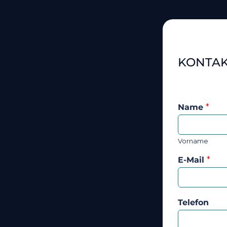
KONTA
Name
*
Vorname
E-Mail
*
Telefon