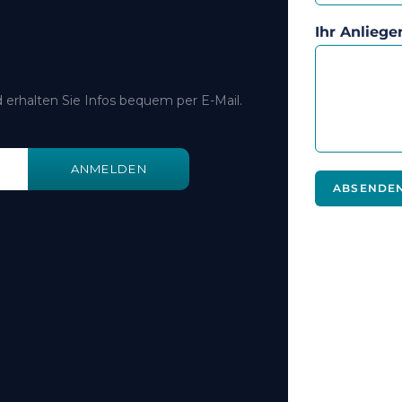
Ihr Anliege
 erhalten Sie Infos bequem per E-Mail.
ANMELDEN
ABSENDE