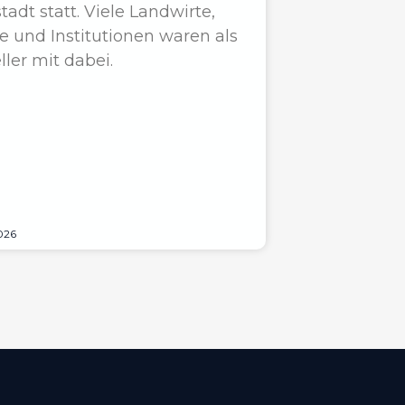
tadt statt. Viele Landwirte,
e und Institutionen waren als
ller mit dabei.
026